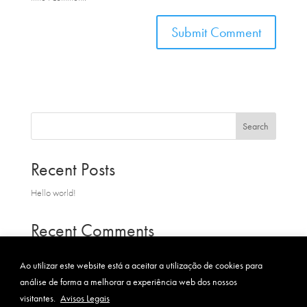
Search
Recent Posts
Hello world!
Recent Comments
A WordPress Commenter
on
Hello world!
Ao utilizar este website está a aceitar a utilização de cookies para
análise de forma a melhorar a experiência web dos nossos
visitantes.
Avisos Legais