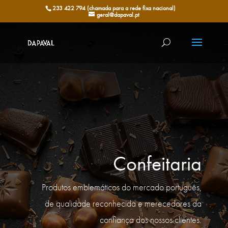
233 422 794 (chamada para a rede fixa nacional)
geral@dapaval.pt
Confeitaria
Produtos emblemáticos do mercado português,
de qualidade reconhecida e merecedores da
confiança dos nossos clientes.