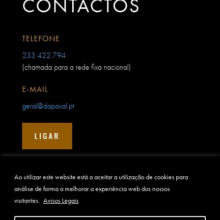
CONTACTOS
TELEFONE
233 422 794
(chamada para a rede fixa nacional)
E-MAIL
geral@dapaval.pt
LIGAR
Ao utilizar este website está a aceitar a utilização de cookies para
análise de forma a melhorar a experiência web dos nossos
visitantes.
Avisos Legais