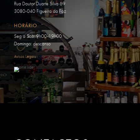
Rua Doutor Duarte Silva 69
3080-040 Figueira da Foz
HORÁRIO
Seg a Sáb: 9h00-19h00
Domingo: descanso
Avisos Legais