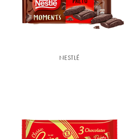
NESTLÉ