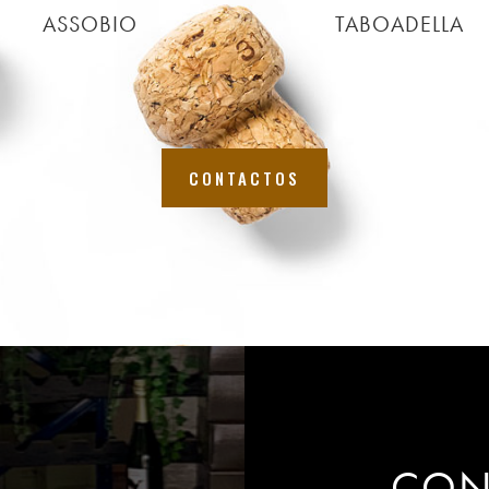
ASSOBIO
TABOADELLA
CONTACTOS
A
CON