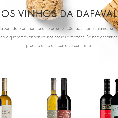
OS VINHOS DA DAPAVAL
ta variada e em permanente actualização: aqui apresentamos um
udo o que temos disponível nos nossos armazéns. Se não encontrar
procura entre em contacto connosco.