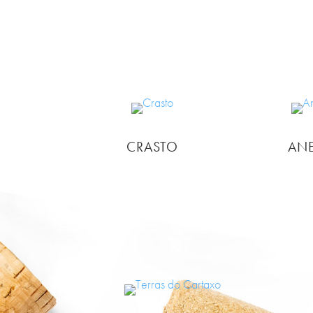
CRASTO
AN