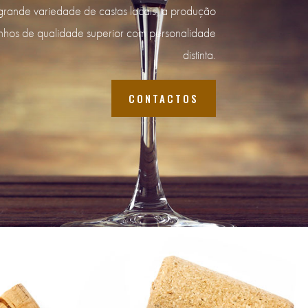
grande variedade de castas locais, a produção
vinhos de qualidade superior com personalidade
distinta.
CONTACTOS