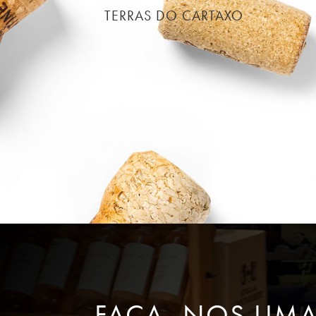
TERRAS DO CARTAXO
FAÇA- NOS UM