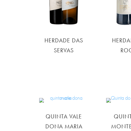
HERDADE DAS
HERDA
SERVAS
RO
QUINTA VALE
QUIN
DONA MARIA
MONTE