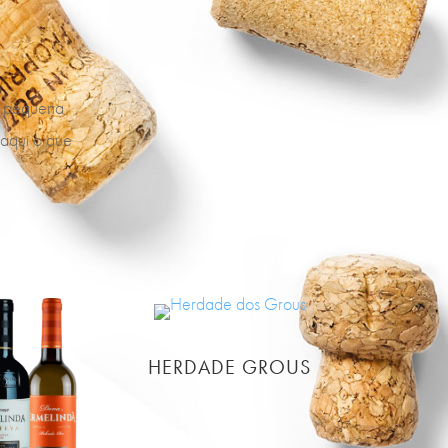
a pequena
 aqui o que
HERDADE GROUS