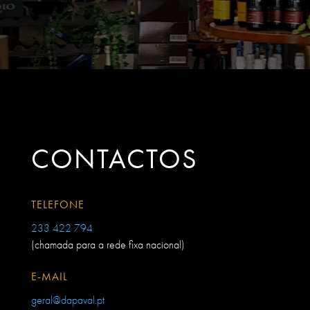
CONTACTOS
TELEFONE
233 422 794
(chamada para a rede fixa nacional)
E-MAIL
geral@dapaval.pt