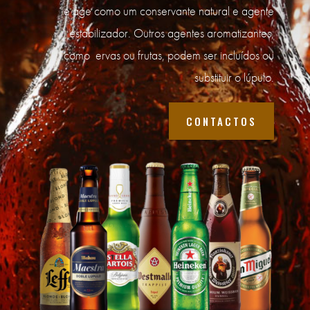
e age como um conservante natural e agente
estabilizador. Outros agentes aromatizantes,
como ervas ou frutas, podem ser incluídos ou
substituir o lúpulo.
CONTACTOS