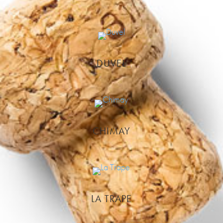
DUVEL
CHIMAY
LA TRAPE