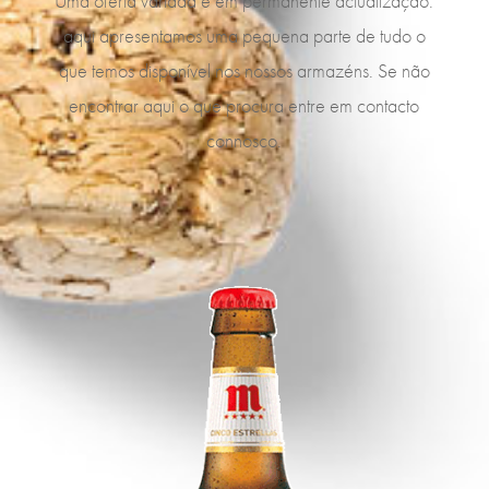
Uma oferta variada e em permanente actualização:
aqui apresentamos uma pequena parte de tudo o
que temos disponível nos nossos armazéns. Se não
encontrar aqui o que procura entre em contacto
connosco.