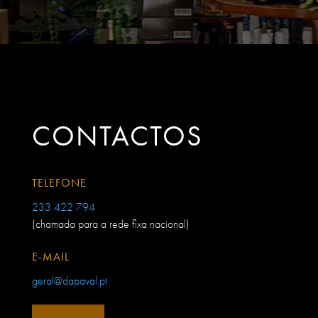
CONTACTOS
TELEFONE
233 422 794
(chamada para a rede fixa nacional)
E-MAIL
geral@dapaval.pt