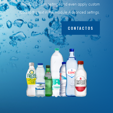
module Design settings and even apply custom
CSS to this text in the module Advanced settings.
CONTACTOS