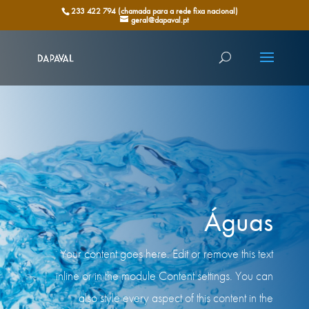
233 422 794 (chamada para a rede fixa nacional)
geral@dapaval.pt
Águas
Your content goes here. Edit or remove this text
inline or in the module Content settings. You can
also style every aspect of this content in the