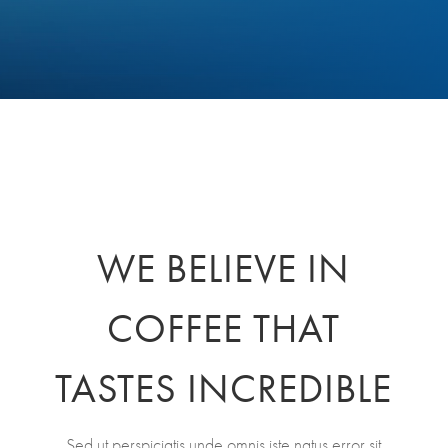
WE BELIEVE IN
COFFEE THAT
TASTES INCREDIBLE
Sed ut perspiciatis unde omnis iste natus error sit